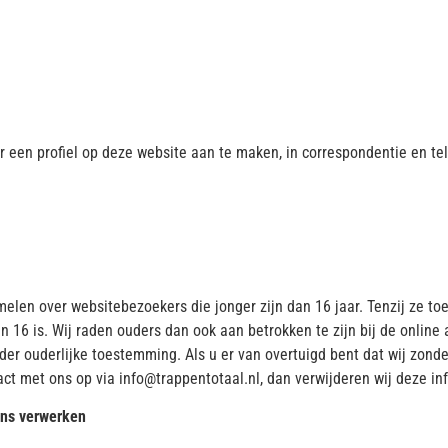
r een profiel op deze website aan te maken, in correspondentie en te
melen over websitebezoekers die jonger zijn dan 16 jaar. Tenzij ze 
16 is. Wij raden ouders dan ook aan betrokken te zijn bij de online 
r ouderlijke toestemming. Als u er van overtuigd bent dat wij zond
 met ons op via info@trappentotaal.nl, dan verwijderen wij deze in
ens verwerken