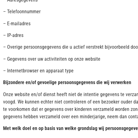
– Telefoonnummer
– E-mailadres
– IP-adres
– Overige persoonsgegevens die u actief verstrekt bijvoorbeeld doo
– Gegevens over uw activiteiten op onze website
– Internetbrowser en apparaat type
Bijzondere en/of gevoelige persoonsgegevens die wij verwerken
Onze website en/of dienst heeft niet de intentie gegevens te verza
voogd. We kunnen echter niet controleren of een bezoeker ouder dan 
te voorkomen dat er gegevens over kinderen verzameld worden zonde
gegevens hebben verzameld over een minderjarige, neem dan contact
Met welk doel en op basis van welke grondslag wij persoonsgegev