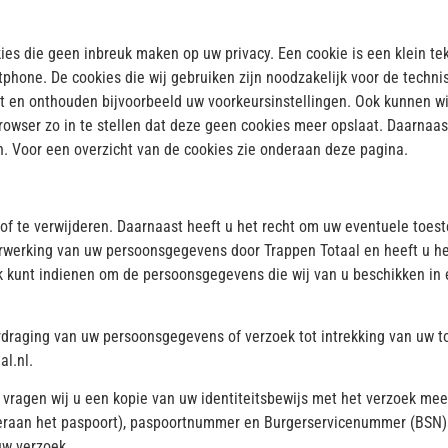
ies die geen inbreuk maken op uw privacy. Een cookie is een klein te
phone. De cookies die wij gebruiken zijn noodzakelijk voor de techn
t en onthouden bijvoorbeeld uw voorkeursinstellingen. Ook kunnen w
owser zo in te stellen dat deze geen cookies meer opslaat. Daarnaast
n. Voor een overzicht van de cookies zie onderaan deze pagina.
 of te verwijderen. Daarnaast heeft u het recht om uw eventuele toe
rwerking van uw persoonsgegevens door Trappen Totaal en heeft u he
k kunt indienen om de persoonsgegevens die wij van u beschikken in
verdraging van uw persoonsgegevens of verzoek tot intrekking van uw
l.nl.
, vragen wij u een kopie van uw identiteitsbewijs met het verzoek me
raan het paspoort), paspoortnummer en Burgerservicenummer (BSN) 
uw verzoek.