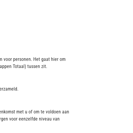
n voor personen. Het gaat hier om
ppen Totaal) tussen zit.
verzameld.
reenkomst met u of om te voldoen aan
orgen voor eenzelfde niveau van