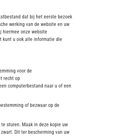
kstbestand dat bij het eerste bezoek
ische werking van de website en uw
ij hiermee onze website
 kunt u ook alle informatie die
stemming voor de
t recht op
 een computerbestand naar u of een
 toestemming of bezwaar op de
e te sturen. Maak in deze kopie uw
zwart. Dit ter bescherming van uw