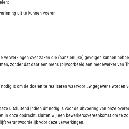
elen:
verlening uit te kunnen voeren
e verwerkingen over zaken die (aanzienlijke) gevolgen kunnen hebbe
en, zonder dat daar een mens (bijvoorbeeld een medewerker van Tra
t nodig is om de doelen te realiseren waarvoor uw gegevens worden 
eze uitsluitend indien dit nodig is voor de uitvoering van onze ove
ken in onze opdracht, sluiten wij een bewerkersovereenkomst om te z
ijft verantwoordelijk voor deze verwerkingen.