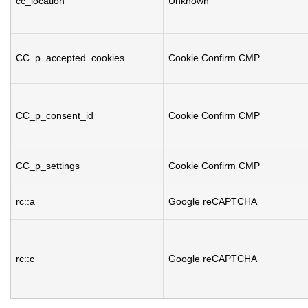
cc_location
Unknown
CC_p_accepted_cookies
Cookie Confirm CMP
CC_p_consent_id
Cookie Confirm CMP
CC_p_settings
Cookie Confirm CMP
rc::a
Google reCAPTCHA
rc::c
Google reCAPTCHA