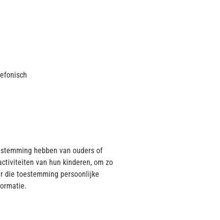
lefonisch
toestemming hebben van ouders of
activiteiten van hun kinderen, om zo
er die toestemming persoonlijke
formatie.