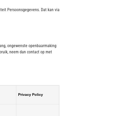
riteit Persoonsgegevens. Dat kan via
egang, ongewenste openbaarmaking
sbruik, neem dan contact op met
Privacy Policy