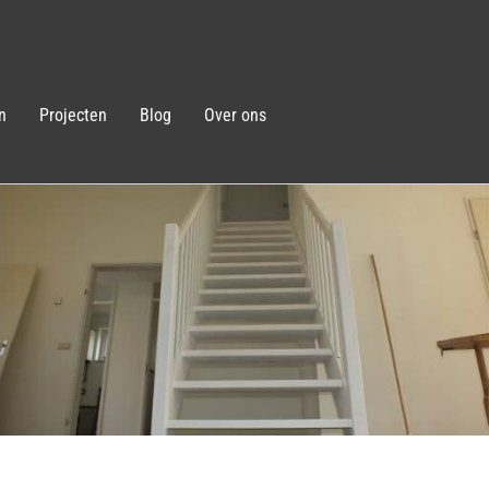
n
Projecten
Blog
Over ons