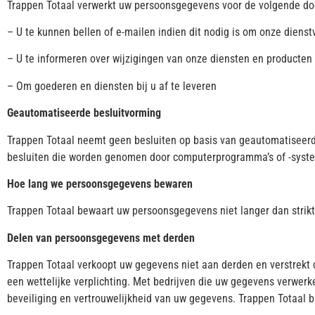
Trappen Totaal verwerkt uw persoonsgegevens voor de volgende do
– U te kunnen bellen of e-mailen indien dit nodig is om onze dienst
– U te informeren over wijzigingen van onze diensten en producten
– Om goederen en diensten bij u af te leveren
Geautomatiseerde besluitvorming
Trappen Totaal neemt geen besluiten op basis van geautomatiseerd
besluiten die worden genomen door computerprogramma’s of -system
Hoe lang we persoonsgegevens bewaren
Trappen Totaal bewaart uw persoonsgegevens niet langer dan strik
Delen van persoonsgegevens met derden
Trappen Totaal verkoopt uw gegevens niet aan derden en verstrekt d
een wettelijke verplichting. Met bedrijven die uw gegevens verwer
beveiliging en vertrouwelijkheid van uw gegevens. Trappen Totaal bl