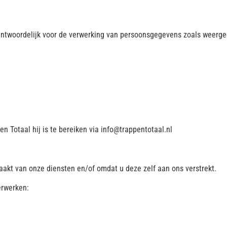
antwoordelijk voor de verwerking van persoonsgegevens zoals weergeg
n Totaal hij is te bereiken via info@trappentotaal.nl
akt van onze diensten en/of omdat u deze zelf aan ons verstrekt.
erwerken: