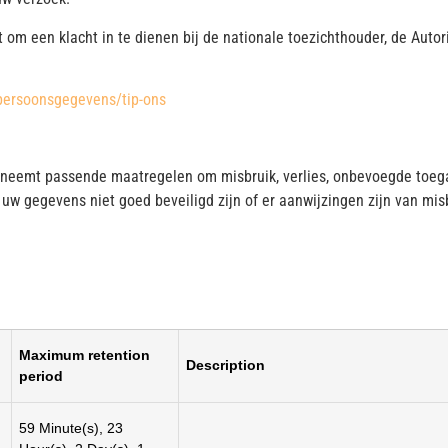
t om een klacht in te dienen bij de nationale toezichthouder, de Auto
t-persoonsgegevens/tip-ons
 neemt passende maatregelen om misbruik, verlies, onbevoegde to
t uw gegevens niet goed beveiligd zijn of er aanwijzingen zijn van mi
Maximum retention
Description
period
59 Minute(s), 23