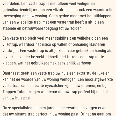
voordelen. Een vaste trap is niet alleen veel veiliger en
gebruiksvriendelijker dan een vlizotrap, maar ook een waardevolle
toevoeging aan uw woning. Geen gedoe meer met het uitklappen
van een wiebelige trap; met een vaste trap heeft u altijd een
stabiele en betrouwbare toegang tot uw zolder.
Een vaste trap biedt veel meer stabiliteit en veiligheid dan een
vlizotrap, waardoor het risico op vallen of onhandig klauteren
verdwijnt. Een vaste trap is altijd klaar voor gebruik en handig als
u vaak de zolder bezoekt. U hoeft niet telkens een trap uit te
klappen, wat het gebruiksgemak aanzienlijk verhoogt.
Daarnaast geeft een vaste trap uw huis een extra stukje luxe en
kan het de waarde van uw woning verhogen. Een mooi afgewerkte
vaste trap kan een echte eyecatcher zijn in uw interieur, en bij
Trappen Totaal zorgen we ervoor dat uw trap perfect bij de stijl
van uw huis past.
Onze specialisten hebben jarenlange ervaring en zorgen ervoor
dat uw nieuwe trap perfect in uw woning past. Of het nu gaat om