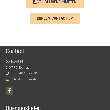
VRIJBLIJVEND INMETEN
NEEM CONTACT OP
Contact
De Leest 14
5107 RC Dongen
06 - 484 099 85
info@trappentotaal.nl
Openingstijden