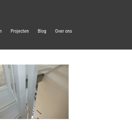
n
Projecten
Blog
Over ons