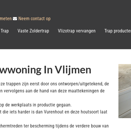
inmeten
Neem contact op
 Trap
Vaste Zoldertrap
Vlizotrap vervangen
Trap producte
wwoning In Vlijmen
eze trappen zijn eerst door ons ontworpen/uitgetekend, de
ben vervolgens aan de hand van deze maattekeningen de
 op de werkplaats in productie gegaan.
t die iets harder is dan Vurenhout en deze houtsoort laat
schermtreden ter bescherming tijdens de verdere bouw van