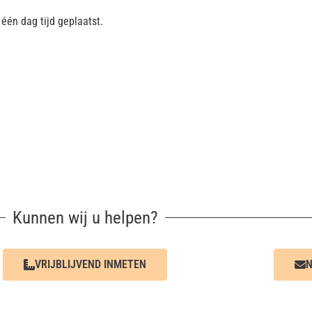
één dag tijd geplaatst.
Kunnen wij u helpen?
VRIJBLIJVEND INMETEN
N