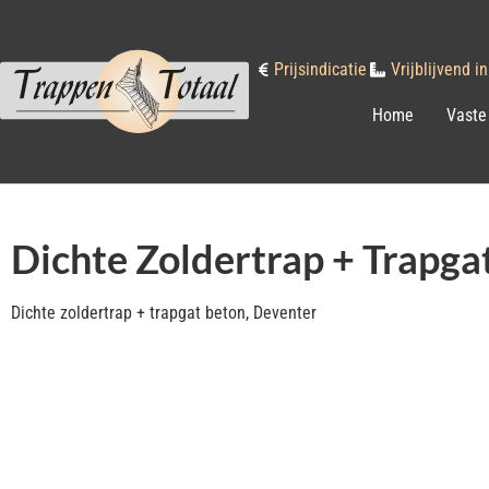
Prijsindicatie
Vrijblijvend 
Home
Vaste
Dichte Zoldertrap + Trapga
Dichte zoldertrap + trapgat beton, Deventer