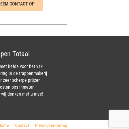
EEM CONTACT OP
pen Totaal
et liefde voor het vak
ring in de trappenmakerij
r zeer scherpe prijzen
 kostenloos inmeten
k, wij denken met u mee!
Home
Contact
Privacyverklaring