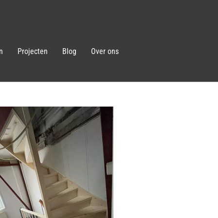
n
Projecten
Blog
Over ons