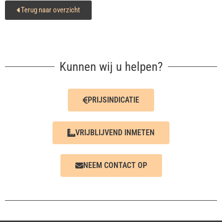
Terug naar overzicht
Kunnen wij u helpen?
PRIJSINDICATIE
VRIJBLIJVEND INMETEN
NEEM CONTACT OP