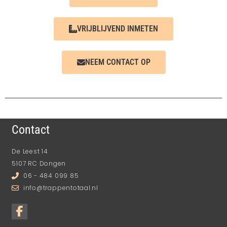
VRIJBLIJVEND INMETEN
NEEM CONTACT OP
Contact
De Leest 14
5107 RC Dongen
06 - 484 099 85
info@trappentotaal.nl