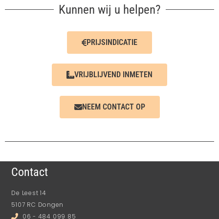
Kunnen wij u helpen?
PRIJSINDICATIE
VRIJBLIJVEND INMETEN
NEEM CONTACT OP
Contact
De Leest 14
5107 RC Dongen
06 - 484 099 85