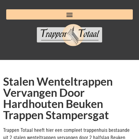
Stalen Wenteltrappen
Vervangen Door
Hardhouten Beuken
Trappen Stampersgat
Trappen Totaal heeft hier een compleet trappenhuis bestaande
uit 2 stalen wenteltrappen vervangen door 2 halfslag Beuken