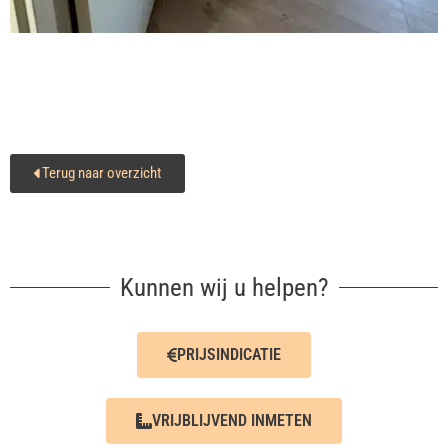
Terug naar overzicht
Kunnen wij u helpen?
PRIJSINDICATIE
VRIJBLIJVEND INMETEN