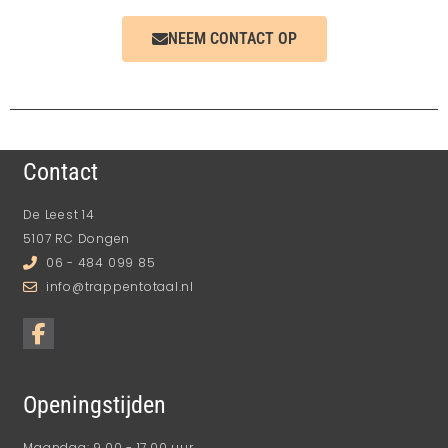
NEEM CONTACT OP
Contact
De Leest 14
5107 RC Dongen
06 - 484 099 85
info@trappentotaal.nl
Openingstijden
Maandag: 9.00 - 17.00 uur