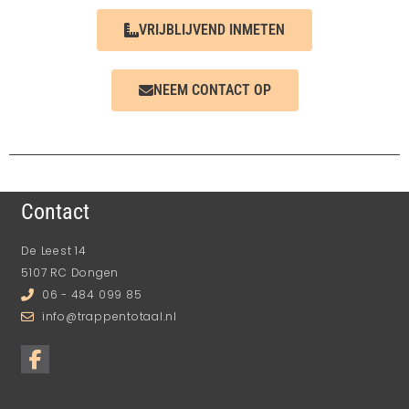
VRIJBLIJVEND INMETEN
NEEM CONTACT OP
Contact
De Leest 14
5107 RC Dongen
06 - 484 099 85
info@trappentotaal.nl