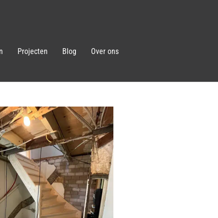
n
Projecten
Blog
Over ons