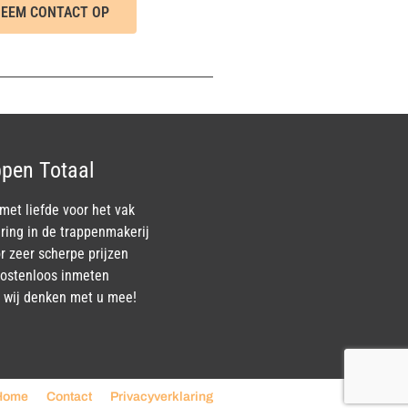
EEM CONTACT OP
pen Totaal
et liefde voor het vak
ring in de trappenmakerij
r zeer scherpe prijzen
 kostenloos inmeten
k, wij denken met u mee!
Home
Contact
Privacyverklaring