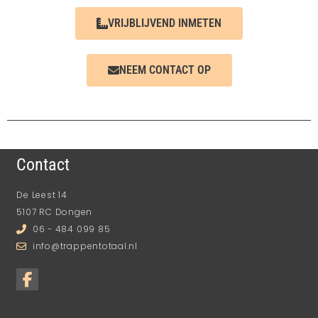
VRIJBLIJVEND INMETEN
NEEM CONTACT OP
Contact
De Leest 14
5107 RC Dongen
06 - 484 099 85
info@trappentotaal.nl