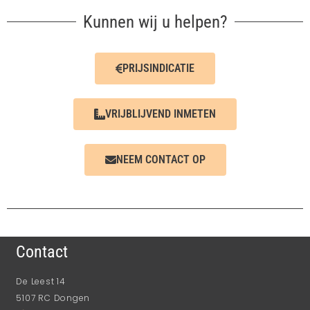
Kunnen wij u helpen?
PRIJSINDICATIE
VRIJBLIJVEND INMETEN
NEEM CONTACT OP
Contact
De Leest 14
5107 RC Dongen