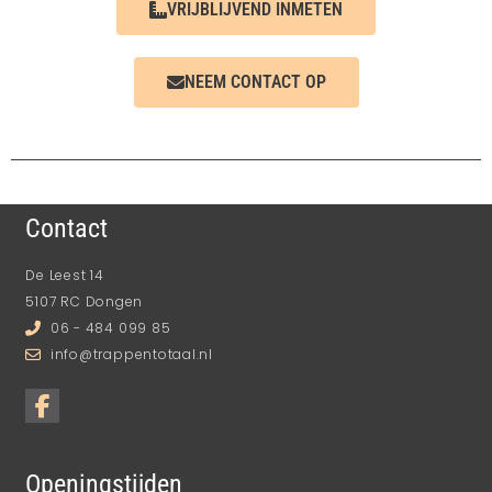
VRIJBLIJVEND INMETEN
NEEM CONTACT OP
Contact
De Leest 14
5107 RC Dongen
06 - 484 099 85
info@trappentotaal.nl
Openingstijden