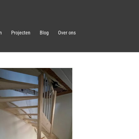
n
Projecten
Blog
Over ons