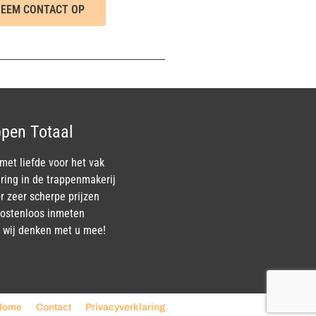
EEM CONTACT OP
pen Totaal
et liefde voor het vak
ring in de trappenmakerij
r zeer scherpe prijzen
 kostenloos inmeten
k, wij denken met u mee!
Home
Contact
Privacyverklaring