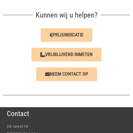
Kunnen wij u helpen?
PRIJSINDICATIE
VRIJBLIJVEND INMETEN
NEEM CONTACT OP
Contact
De Leest 14