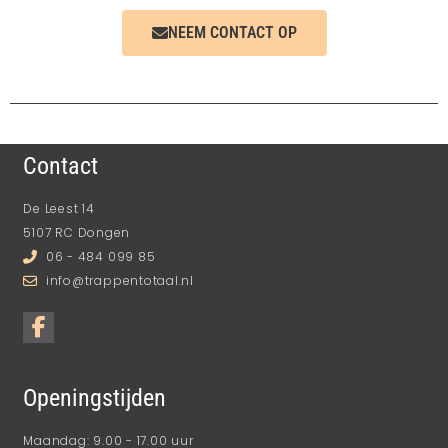
NEEM CONTACT OP
Contact
De Leest 14
5107 RC Dongen
06 - 484 099 85
info@trappentotaal.nl
Openingstijden
Maandag: 9.00 - 17.00 uur