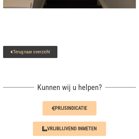
Terug naar overzicht
Kunnen wij u helpen?
PRIJSINDICATIE
VRIJBLIJVEND INMETEN